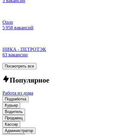
5 вакансий
Ozon
5 958 вакансий
НИКА - ПЕТРОТЭК
63 вакансии
Посмотреть все
Популярное
Работа из дома
Подработка
Курьер
Водитель
Продавец
Кассир
Администратор