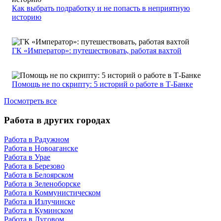
Как выбрать подработку и не попасть в неприятную
историю
ГК «Император»: путешествовать, работая вахтой
Помощь не по скрипту: 5 историй о работе в Т-Банке
Посмотреть все
Работа в других городах
Работа в Радужном
Работа в Новоаганске
Работа в Урае
Работа в Березово
Работа в Белоярском
Работа в Зеленоборске
Работа в Коммунистическом
Работа в Излучинске
Работа в Куминском
Работа в Луговом